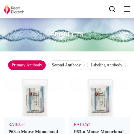
PRODUCTS
Primary Antibody
Second Antibody
Labeling Antibody
RA10258
RA10257
P63-α Mouse Monoclonal
P63-α Mouse Monoclonal