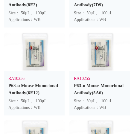
Antibody(8E2)
Antibody(7D9)
Size： 50μL、 100μL
Size： 50μL、 100μL
Applications：WB
Applications：WB
RA10256
RA10255
P63-α Mouse Monoclonal
P63-α Mouse Monoclonal
Antibody(6E12)
Antibody(5A6)
Size： 50μL、 100μL
Size： 50μL、 100μL
Applications：WB
Applications：WB