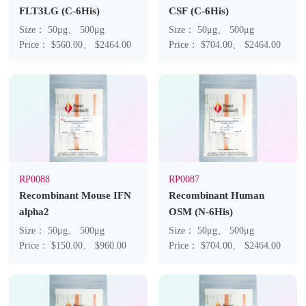
FLT3LG (C-6His)
CSF (C-6His)
Size： 50μg、 500μg
Size： 50μg、 500μg
Price： $560.00、 $2464.00
Price： $704.00、 $2464.00
RP0088
RP0087
Recombinant Mouse IFN
Recombinant Human
alpha2
OSM (N-6His)
Size： 50μg、 500μg
Size： 50μg、 500μg
Price： $150.00、 $960.00
Price： $704.00、 $2464.00